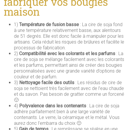
fabriquer vos bougies
maison
1)
Température de fusion basse
: La cire de soja fond
à une température relativement basse, aux alentours
de 51 degrés. Elle est donc facile à manipuler pour les
artisans. Cela réduit les risques de brûlures et facilite le
processus de fabrication.
2)
Compatibilité avec les colorants et les parfums
: La
cire de soja se mélange facilement avec les colorants
et les parfums, permettant ainsi de créer des bougies
personnalisées avec une grande variété d’options de
couleur et de parfum.
3)
Nettoyage facile des outils
: Les résidus de cire de
soja se nettoient très facilement avec de l’eau chaude
et du savon. Pas besoin de gratter comme un forcené
🙂
4)
Polyvalence dans les contenants
: La cire de soja
adhère parfaitement bien à une large variété de
contenants. Le verre, la céramique et le métal. Vous
aurez donc l’embarra du choix 🙂
5)
Gain de temps
: Le remplissage se réalise en une