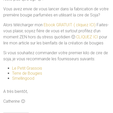
Vous avez envie de vous lancer dans la fabrication de votre
première bougie parfumées en utilisant la cire de Soja?
Alors télécharger mon
Ebook GRATUIT. ( cliquez ICI)
Faites-
vous plaisir, soyez fière de vous et surtout profitez d’un
moment ZEN hors du stress quotidien 🙂
CLIQUEZ ICI
pour
lire mon article sur les bienfaits de la création de bougies
Si vous souhaitez commander votre premier kilo de cire de
soja, je vous recommande les fournisseurs suivants:
Le Petit Grassois
Terre de Bougies
Smellingood
A très bientôt,
Catherine 🙂