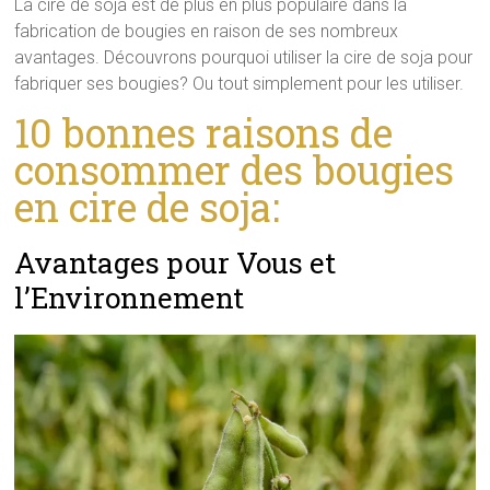
La cire de soja est de plus en plus populaire dans la
fabrication de bougies en raison de ses nombreux
avantages. Découvrons pourquoi utiliser la cire de soja pour
fabriquer ses bougies? Ou tout simplement pour les utiliser.
10 bonnes raisons de
consommer des bougies
en cire de soja:
Avantages pour Vous et
l’Environnement