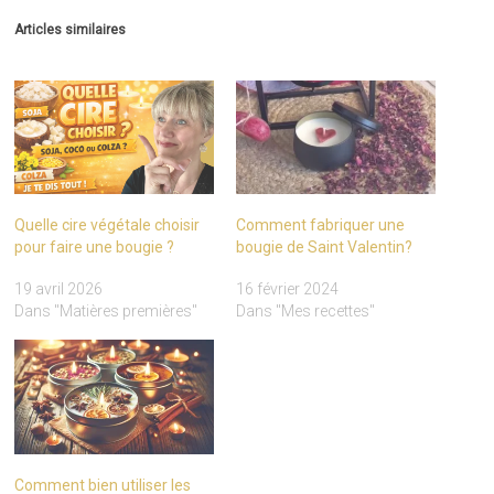
Articles similaires
Quelle cire végétale choisir
Comment fabriquer une
pour faire une bougie ?
bougie de Saint Valentin?
19 avril 2026
16 février 2024
Dans "Matières premières"
Dans "Mes recettes"
Comment bien utiliser les