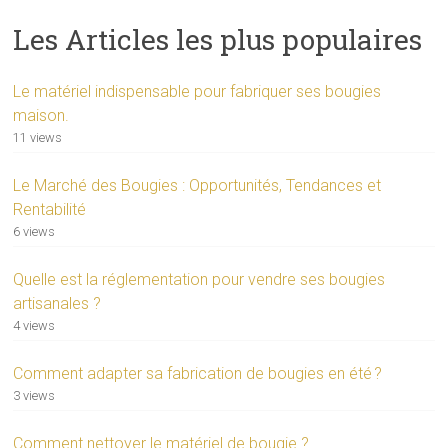
Les Articles les plus populaires
Le matériel indispensable pour fabriquer ses bougies
maison.
11 views
Le Marché des Bougies : Opportunités, Tendances et
Rentabilité
6 views
Quelle est la réglementation pour vendre ses bougies
artisanales ?
4 views
Comment adapter sa fabrication de bougies en été ?
3 views
Comment nettoyer le matériel de bougie ?