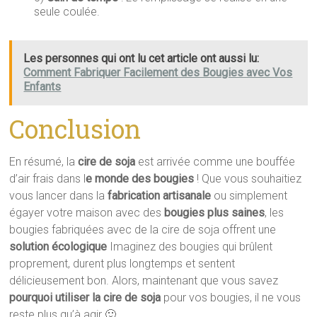
seule coulée.
Les personnes qui ont lu cet article ont aussi lu:
Comment Fabriquer Facilement des Bougies avec Vos
Enfants
Conclusion
En résumé, la
cire de soja
est arrivée comme une bouffée
d’air frais dans l
e monde des bougies
! Que vous souhaitiez
vous lancer dans la
fabrication artisanale
ou simplement
égayer votre maison avec des
bougies plus saines
, les
bougies fabriquées avec de la cire de soja offrent une
solution écologique
Imaginez des bougies qui brûlent
proprement, durent plus longtemps et sentent
délicieusement bon. Alors, maintenant que vous savez
pourquoi utiliser la cire de soja
pour vos bougies, il ne vous
reste plus qu’à agir 🙂 .