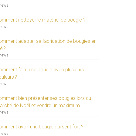
views
omment nettoyer le matériel de bougie ?
views
omment adapter sa fabrication de bougies en
é ?
views
omment faire une bougie avec plusieurs
ouleurs ?
views
omment bien présenter ses bougies lors du
arché de Noël et vendre un maximum
views
omment avoir une bougie qui sent fort ?
views