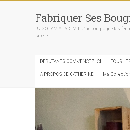
Skip
to
Fabriquer Ses Boug
content
By SOHAM ACADEMIE J’accompagne les femmes e
cirière
DEBUTANTS COMMENCEZ ICI
TOUS LE
A PROPOS DE CATHERINE
Ma Collecti