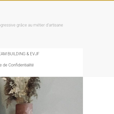
essive grâce au métier d’artisane
EAM BUILDING & EVJF
ue de Confidentialité