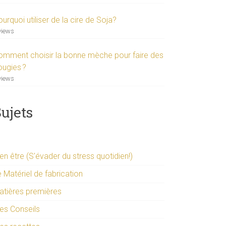
urquoi utiliser de la cire de Soja?
views
omment choisir la bonne mèche pour faire des
ougies ?
views
ujets
en être (S'évader du stress quotidien!)
 Matériel de fabrication
atières premières
es Conseils