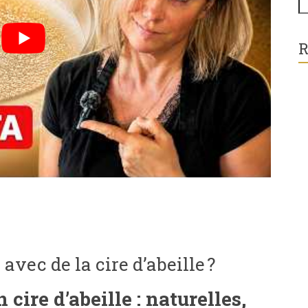
R
vec de la cire d’abeille ?
cire d’abeille : naturelles,