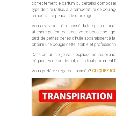
correctement le parfum ou certains composants
type de cire utilisé, à la température de coul
température pendant le stockage.
Vous avez peut-être passé du temps à choisir v
attendre patiemment que votre bougie se fige.
tard, de petites perles d’huile apparaissent à l
obtenir une bougie nette, stable et professionne
Dans cet article, je vous explique pourquoi une
fréquentes de ce défaut, et surtout comment l’
Vous préférez regarder la vidéo?
CLIQUEZ ICI