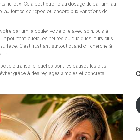
 huileux. Cela peut être lié au dosage du parfum, au
age, au temps de repos ou encore aux variations de
otre parfum, à couler votre cire avec soin, puis à
 Et pourtant, quelques heures ou quelques jours plus
a surface. C’est frustrant, surtout quand on cherche à
lle.
 bougie transpire, quelles sont les causes les plus
C
éviter grâce à des réglages simples et concrets.
R