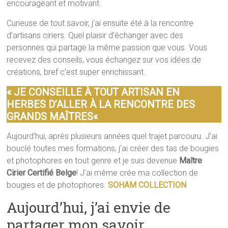
encourageant et motivant.
Curieuse de tout savoir, j’ai ensuite été à la rencontre
d’artisans ciriers. Quel plaisir d’échanger avec des
personnes qui partage la même
passion que vous. Vous
recevez des conseils, vous échangez sur vos idées de
créations, bref c’est super enrichissant.
«
JE CONSEILLE À TOUT ARTISAN EN
HERBES D’ALLER À LA RENCONTRE DES
GRANDS MAÎTRES
«
Aujourd’hui, après plusieurs années quel trajet parcouru. J’ai
bouclé toutes mes formations, j’ai créer des tas de bougies
et photophores en tout genre et je suis devenue
Maître
Cirier Certifié Belge
! J’ai même crée ma collection de
bougies et de photophores.
SOHAM COLLECTION
Aujourd’hui, j’ai envie de
partager mon savoir