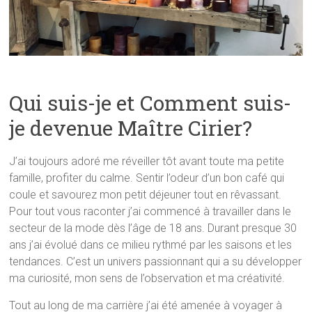
Qui suis-je et Comment suis-
je devenue Maître Cirier?
J’ai toujours adoré me réveiller tôt avant toute ma petite
famille,
profiter du calme. Sentir l’odeur d’un bon café qui
coule et savourez mon petit déjeuner tout en rêvassant.
Pour tout vous raconter j’ai commencé à travailler dans le
secteur de la mode dès l’âge de 18 ans. Durant presque 30
ans j’ai évolué dans ce milieu rythmé par les saisons et
les
tendances. C’est un univers passionnant qui a su développer
ma curiosité, mon sens de l’observation et ma créativité.
Tout au long de ma carrière j’ai été amenée à voyager
à