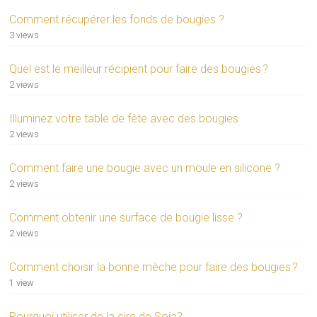
Comment récupérer les fonds de bougies ?
3 views
Quel est le meilleur récipient pour faire des bougies ?
2 views
Illuminez votre table de fête avec des bougies
2 views
Comment faire une bougie avec un moule en silicone ?
2 views
Comment obtenir une surface de bougie lisse ?
2 views
Comment choisir la bonne mèche pour faire des bougies ?
1 view
Pourquoi utiliser de la cire de Soja?