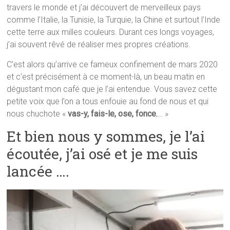
travers le monde et j’ai découvert de merveilleux pays
comme l’Italie, la Tunisie, la Turquie, la Chine et surtout l’Inde
cette terre aux milles couleurs. Durant ces longs voyages,
j’ai souvent
rêvé
de réaliser
mes propres créations.
C’est alors qu’arrive ce fameux confinement de mars 2020
et c’est précisément à ce moment-là, un beau matin en
dégustant mon café que je l’ai entendue. Vous savez cette
petite voix que l’on a tous enfouie au fond de nous et qui
nous chuchote «
vas-y, fais-le, ose, fonce
,… »
Et bien nous y sommes, je l’ai
écoutée, j’ai osé et je me suis
lancée ….