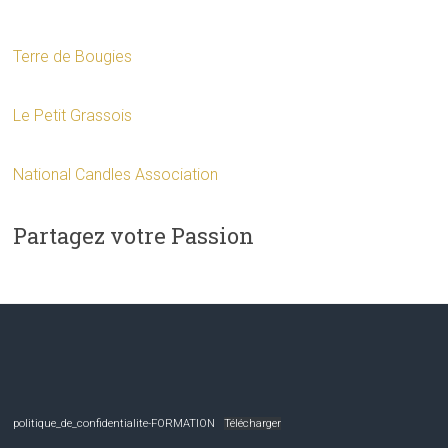
Terre de Bougies
Le Petit Grassois
National Candles Association
Partagez votre Passion
politique_de_confidentialite-FORMATION
Télécharger