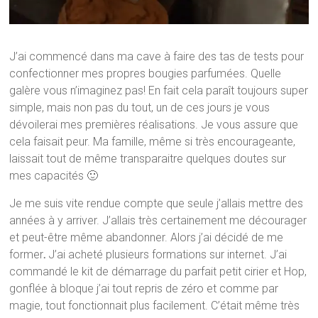
J’ai commencé dans ma cave à faire des tas de tests
pour
confectionner mes propres bougies parfumées. Quelle
galère vous n’imaginez pas! En fait cela paraît toujours super
simple, mais non pas du tout, un de ces jours je vous
dévoilerai mes premières réalisations. Je vous assure que
cela faisait peur. Ma famille, même si très encourageante,
laissait tout de même transparaitre quelques doutes sur
mes capacités 🙂
Je me suis vite rendue compte que seule j’allais mettre des
années à y arriver. J’allais très certainement me décourager
et peut-être même abandonner. Alors j’ai décidé de me
former
.
J’ai acheté plusieurs formations
sur internet. J’ai
commandé le
kit de démarrage du parfait petit cirier
et Hop,
gonflée à bloque j’ai tout repris de zéro et comme par
magie, tout fonctionnait plus facilement. C’était même très