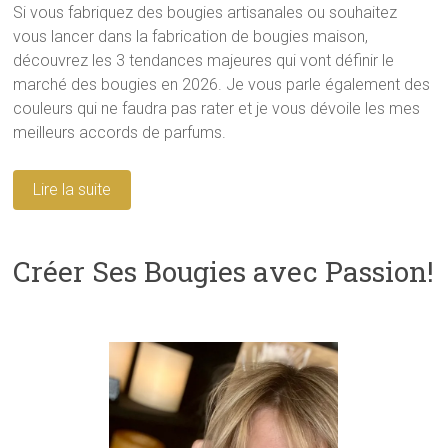
Si vous fabriquez des bougies artisanales ou souhaitez
vous lancer dans la fabrication de bougies maison,
découvrez les 3 tendances majeures qui vont définir le
marché des bougies en 2026. Je vous parle également des
couleurs qui ne faudra pas rater et je vous dévoile les mes
meilleurs accords de parfums.
Lire la suite
Créer Ses Bougies avec Passion!