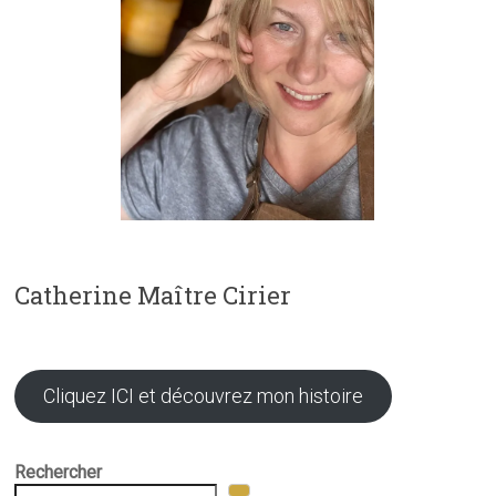
Catherine Maître Cirier
Cliquez ICI et découvrez mon histoire
Rechercher