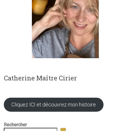
Catherine Maître Cirier
Cliquez ICI et découvrez mon histoire
Rechercher