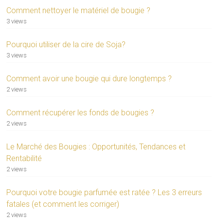
Comment nettoyer le matériel de bougie ?
3 views
Pourquoi utiliser de la cire de Soja?
3 views
Comment avoir une bougie qui dure longtemps ?
2 views
Comment récupérer les fonds de bougies ?
2 views
Le Marché des Bougies : Opportunités, Tendances et
Rentabilité
2 views
Pourquoi votre bougie parfumée est ratée ? Les 3 erreurs
fatales (et comment les corriger)
2 views