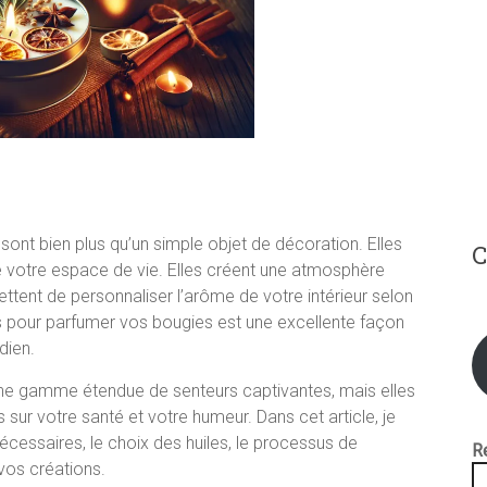
sont bien plus qu’un simple objet de décoration. Elles
C
e votre espace de vie. Elles créent une atmosphère
ttent de personnaliser l’arôme de votre intérieur selon
les pour parfumer vos bougies est une excellente façon
dien.
 une gamme étendue de senteurs captivantes, mais elles
sur votre santé et votre humeur. Dans cet article, je
écessaires, le choix des huiles, le processus de
R
vos créations.