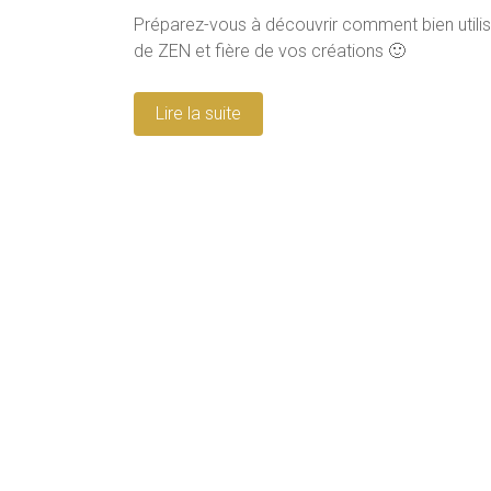
Préparez-vous à découvrir comment bien utilise
de ZEN et fière de vos créations 🙂
Lire la suite