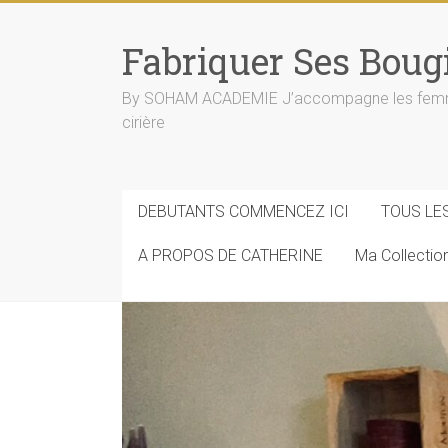
Skip
to
Fabriquer Ses Boug
content
By SOHAM ACADEMIE J’accompagne les femmes e
cirière
DEBUTANTS COMMENCEZ ICI
TOUS LE
A PROPOS DE CATHERINE
Ma Collecti