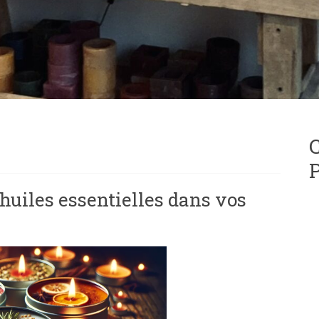
C
P
huiles essentielles dans vos