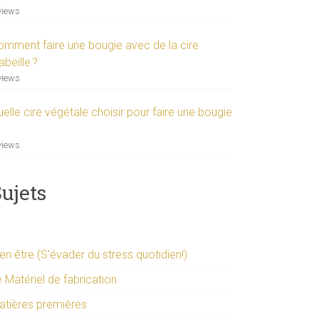
views
omment faire une bougie avec de la cire
abeille ?
views
elle cire végétale choisir pour faire une bougie
views
ujets
en être (S'évader du stress quotidien!)
 Matériel de fabrication
atières premières