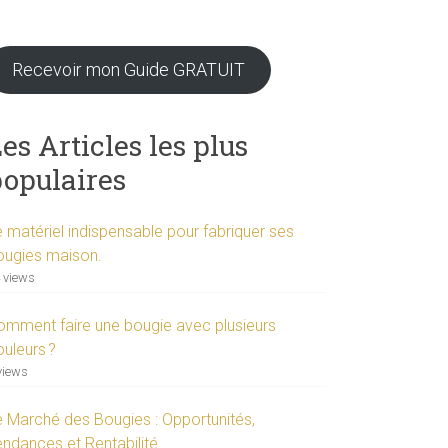
Recevoir mon Guide GRATUIT
es Articles les plus
populaires
e matériel indispensable pour fabriquer ses
ougies maison.
 views
omment faire une bougie avec plusieurs
ouleurs ?
views
e Marché des Bougies : Opportunités,
endances et Rentabilité