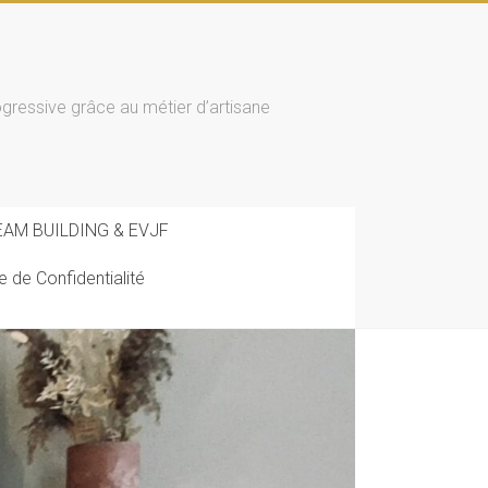
essive grâce au métier d’artisane
EAM BUILDING & EVJF
ue de Confidentialité