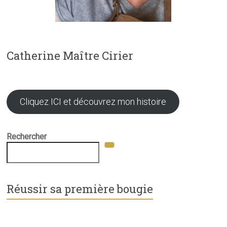
Catherine Maître Cirier
Cliquez ICI et découvrez mon histoire
Rechercher
Réussir sa première bougie