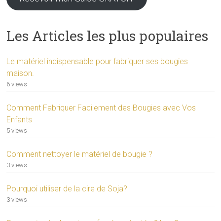
Les Articles les plus populaires
Le matériel indispensable pour fabriquer ses bougies
maison.
6 views
Comment Fabriquer Facilement des Bougies avec Vos
Enfants
5 views
Comment nettoyer le matériel de bougie ?
3 views
Pourquoi utiliser de la cire de Soja?
3 views