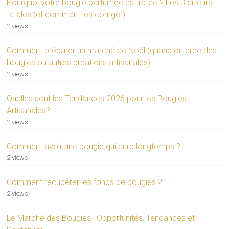
Pourquoi votre bougie parfumée est ratée ? Les 3 erreurs
fatales (et comment les corriger)
2 views
Comment préparer un marché de Noël (quand on crée des
bougies ou autres créations artisanales)
2 views
Quelles sont les Tendances 2026 pour les Bougies
Artisanales?
2 views
Comment avoir une bougie qui dure longtemps ?
2 views
Comment récupérer les fonds de bougies ?
2 views
Le Marché des Bougies : Opportunités, Tendances et