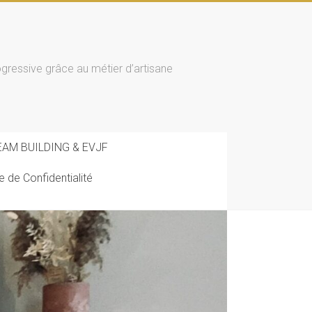
essive grâce au métier d’artisane
EAM BUILDING & EVJF
ue de Confidentialité