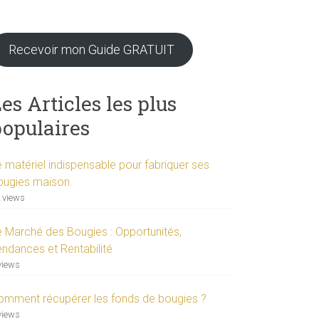
Recevoir mon Guide GRATUIT
es Articles les plus
populaires
e matériel indispensable pour fabriquer ses
ougies maison.
 views
e Marché des Bougies : Opportunités,
endances et Rentabilité
views
omment récupérer les fonds de bougies ?
views