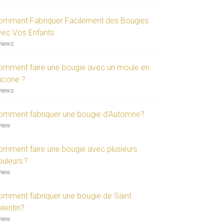
omment Fabriquer Facilement des Bougies
vec Vos Enfants
views
omment faire une bougie avec un moule en
licone ?
views
omment fabriquer une bougie d’Automne?
view
omment faire une bougie avec plusieurs
ouleurs ?
view
omment fabriquer une bougie de Saint
alentin?
view