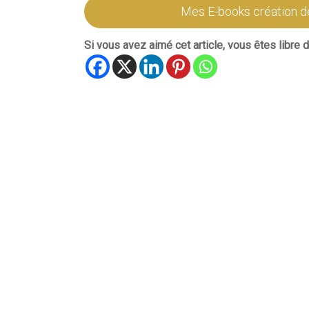
Mes E-books création d
Si vous avez aimé cet article, vous êtes libre de