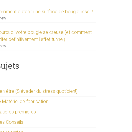
omment obtenir une surface de bougie lisse ?
view
ourquoi votre bougie se creuse (et comment
iter définitivement l’effet tunnel)
view
ujets
en être (S'évader du stress quotidien!)
 Matériel de fabrication
atières premières
es Conseils