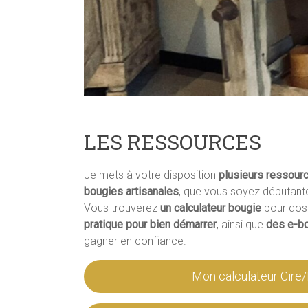
LES RESSOURCES
Je mets à votre disposition
plusieurs ressour
bougies artisanales
, que vous soyez débutant
Vous trouverez
un calculateur bougie
pour dose
pratique pour bien démarrer
, ainsi que
des e-b
gagner en confiance.
Mon calculateur Cire